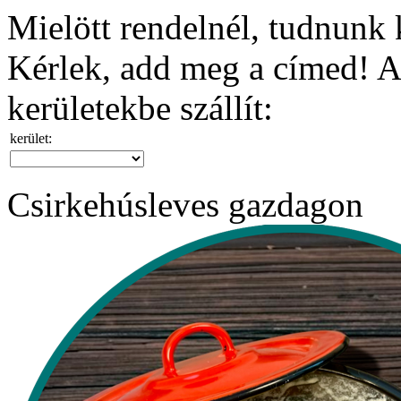
Mielött rendelnél, tudnunk k
Kérlek, add meg a címed! A 
kerületekbe szállít:
kerület:
Csirkehúsleves gazdagon