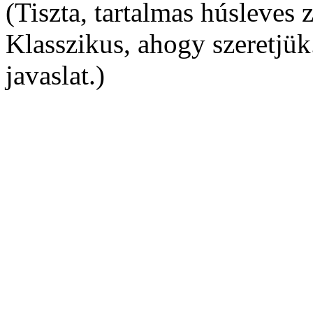
(Tiszta, tartalmas húsleves 
Klasszikus, ahogy szeretjük.
javaslat.)