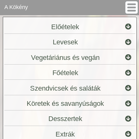
A Kökény
Előételek
Levesek
Vegetáriánus és vegán
Főételek
Szendvicsek és saláták
Köretek és savanyúságok
Desszertek
Extrák