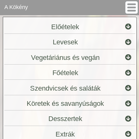
A Kökény
Előételek
Levesek
Vegetáriánus és vegán
Főételek
Szendvicsek és saláták
Köretek és savanyúságok
Desszertek
Extrák